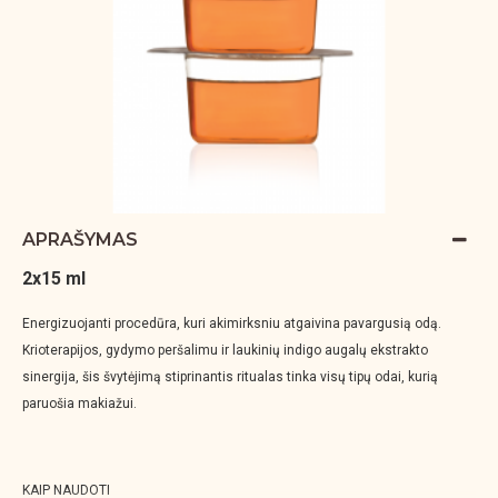
APRAŠYMAS
2x15 ml
Energizuojanti procedūra, kuri akimirksniu atgaivina pavargusią odą.
Krioterapijos, gydymo peršalimu ir laukinių indigo augalų ekstrakto
sinergija, šis švytėjimą stiprinantis ritualas tinka visų tipų odai, kurią
paruošia makiažui.
KAIP NAUDOTI