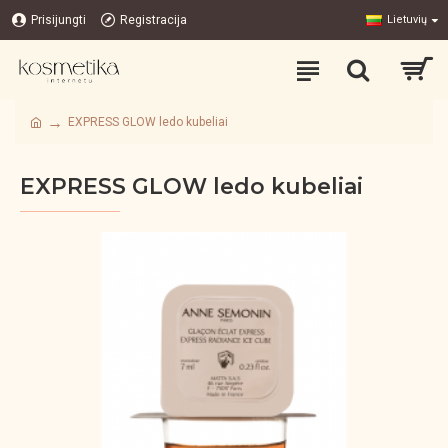
Prisijungti
Registracija
Lietuvių
EXPRESS GLOW ledo kubeliai
EXPRESS GLOW ledo kubeliai