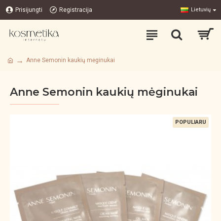
Prisijungti
Registracija
Lietuvių
Anne Semonin kaukių mėginukai
Anne Semonin kaukių mėginukai
POPULIARU