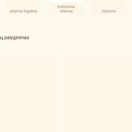
Kelioniniai
Intymiai higienai
rinkiniai
Venoms
ių palyginimas