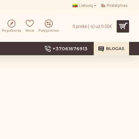
Lietuvių
Pristatymas
0 prekė (-s) už 0.00€
Registracija
Norai
Palyginimas
+37061676913
BLOGAS