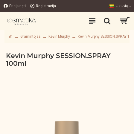
Prisijungti
Registracija
Lietuvių
Gramintojas
Kevin Murphy
Kevin Murphy SESSION.SPRAY 10
Kevin Murphy SESSION.SPRAY
100ml