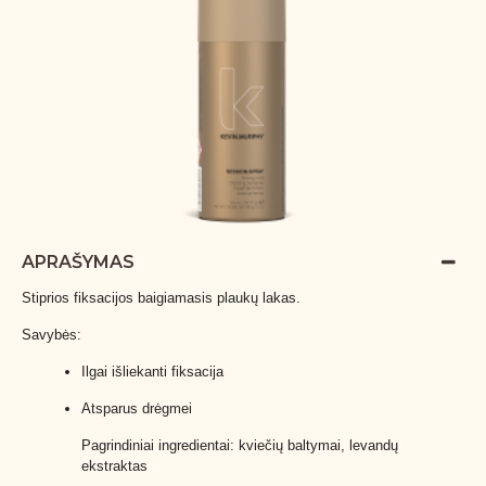
APRAŠYMAS
Stiprios fiksacijos baigiamasis plaukų lakas.
Savybės:
Ilgai išliekanti fiksacija
Atsparus drėgmei
Pagrindiniai ingredientai: kviečių baltymai, levandų
ekstraktas