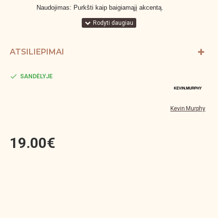
Naudojimas: Purkšti kaip baigiamąjį akcentą.
ATSILIEPIMAI
SANDĖLYJE
Kevin Murphy
19.00€