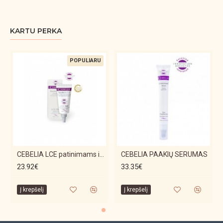
KARTU PERKA
POPULIARU
CEBELIA LCE patinimams ir mėlynėms mažinti, 15 ML
CEBELIA PAAKIŲ SERUMAS
23.92€
33.35€
Į krepšelį
Į krepšelį