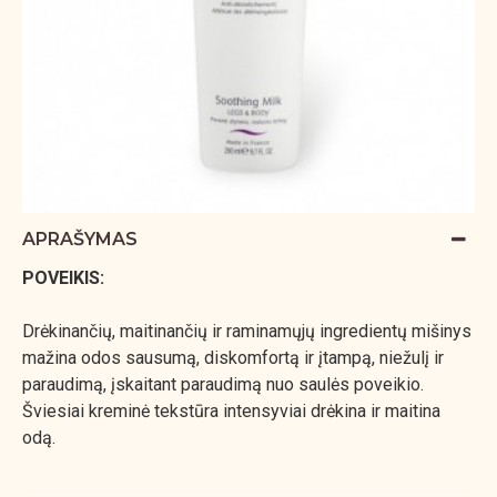
APRAŠYMAS
POVEIKIS:
Drėkinančių, maitinančių ir raminamųjų ingredientų mišinys
mažina odos sausumą, diskomfortą ir įtampą, niežulį ir
paraudimą, įskaitant paraudimą nuo saulės poveikio.
Šviesiai kreminė tekstūra intensyviai drėkina ir maitina
odą.