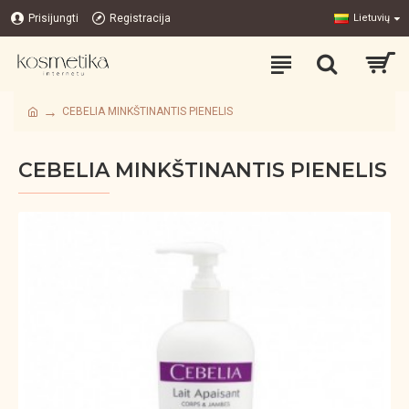
Prisijungti
Registracija
Lietuvių
CEBELIA MINKŠTINANTIS PIENELIS
CEBELIA MINKŠTINANTIS PIENELIS