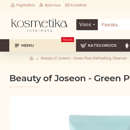
Pagrindinis
Apie mus
Kontaktai
Visos
Akcijos
MENIU
KATEGORIJOS
Beauty of Joseon - Green Plum Refreshing Cleanser -
Beauty of Joseon - Green P