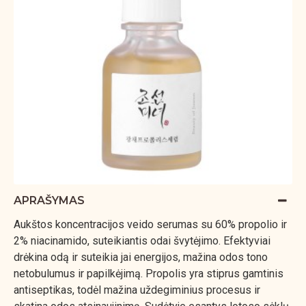
APRAŠYMAS
Aukštos koncentracijos veido serumas su 60% propolio ir
2% niacinamido, suteikiantis odai švytėjimo. Efektyviai
drėkina odą ir suteikia jai energijos, mažina odos tono
netobulumus ir papilkėjimą. Propolis yra stiprus gamtinis
antiseptikas, todėl mažina uždegiminius procesus ir