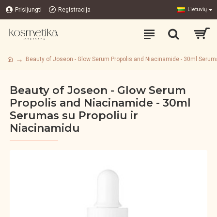
Prisijungti
Registracija
Lietuvių
Beauty of Joseon - Glow Serum Propolis and Niacinamide - 30ml Seruma
Beauty of Joseon - Glow Serum
Propolis and Niacinamide - 30ml
Serumas su Propoliu ir
Niacinamidu