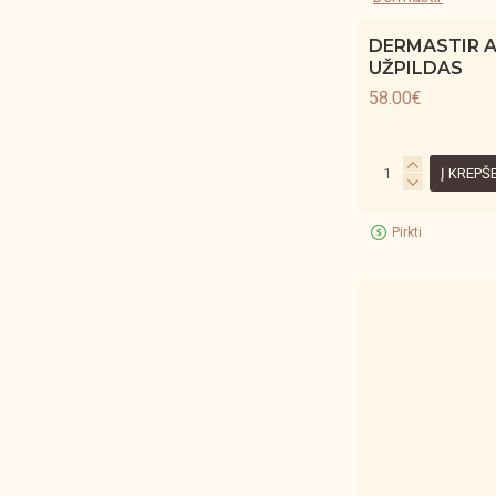
DERMASTIR 
UŽPILDAS
58.00€
Į KREPŠ
Pirkti