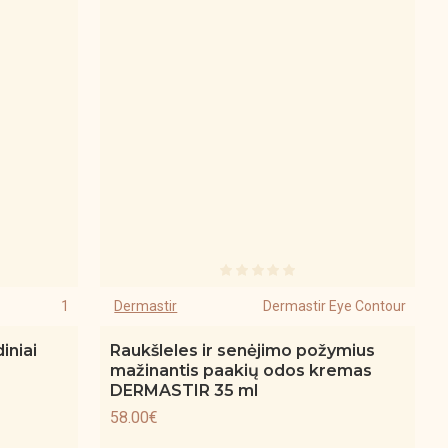
1
Dermastir
Dermastir Eye Contour
iniai
Raukšleles ir senėjimo požymius
mažinantis paakių odos kremas
DERMASTIR 35 ml
58.00€