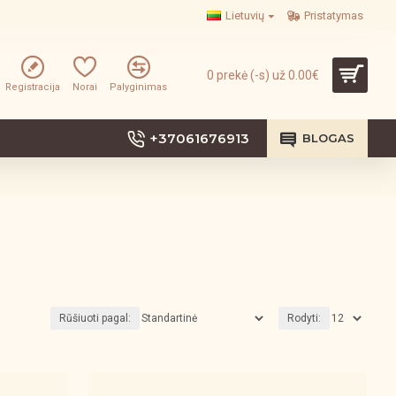
Lietuvių
Pristatymas
0 prekė (-s) už 0.00€
Registracija
Norai
Palyginimas
+37061676913
BLOGAS
Rūšiuoti pagal:
Rodyti: