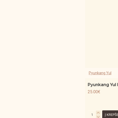
Pyunkang Yul
Pyunkang Yul
25.00€
Į KREPŠ