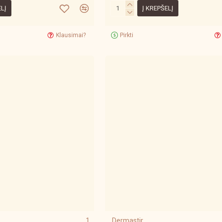
ELĮ
Į KREPŠELĮ
Klausimai?
Pirkti
1
Dermastir