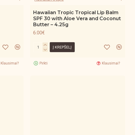
Hawaiian Tropic Tropical Lip Balm
SPF 30 with Aloe Vera and Coconut
Butter – 4.25g
6.00€
Į KREPŠELĮ
Klausimai?
Pirkti
Klausimai?