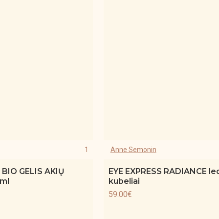
1
Anne Semonin
BIO GELIS AKIŲ
EYE EXPRESS RADIANCE led
ml
kubeliai
59.00€