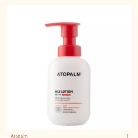
Atopalm
1