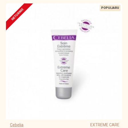
POPULIARU
NETURIME
Cebelia
EXTREME CARE