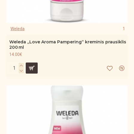
Weleda
1
Weleda „Love Aroma Pampering“ kreminis prausiklis
200 ml
14.00€