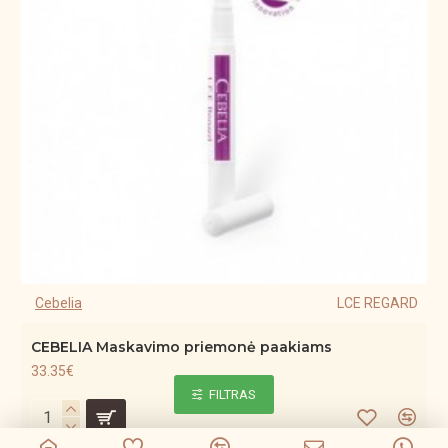
Cebelia
LCE REGARD
CEBELIA Maskavimo priemonė paakiams
33.35€
FILTRAS