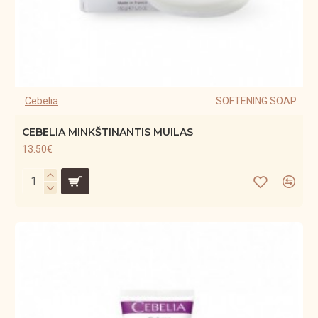
Cebelia
SOFTENING SOAP
CEBELIA MINKŠTINANTIS MUILAS
13.50€