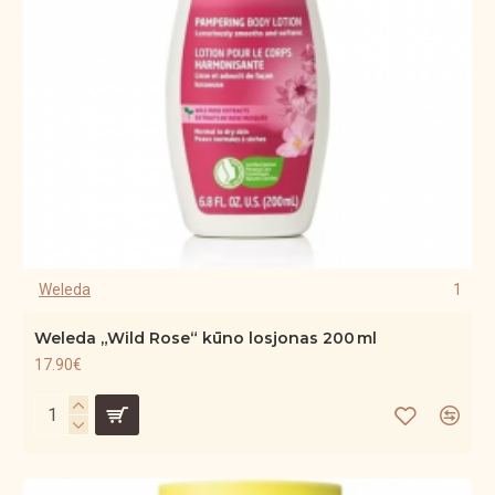
Weleda
1
Weleda „Wild Rose“ kūno losjonas 200 ml
17.90€