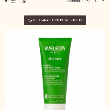
ĮKELTI ANKSTESNIUS PRODUKTUS