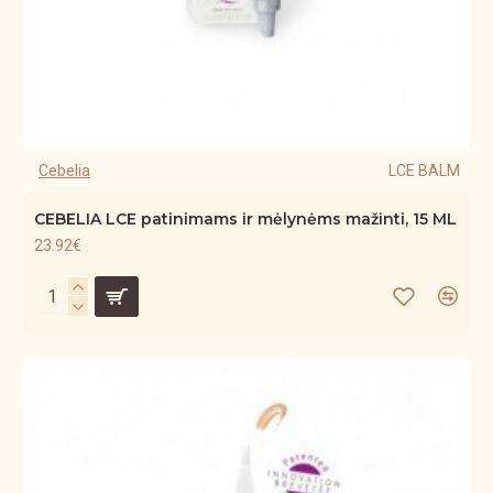
Cebelia
LCE BALM
CEBELIA LCE patinimams ir mėlynėms mažinti, 15 ML
23.92€