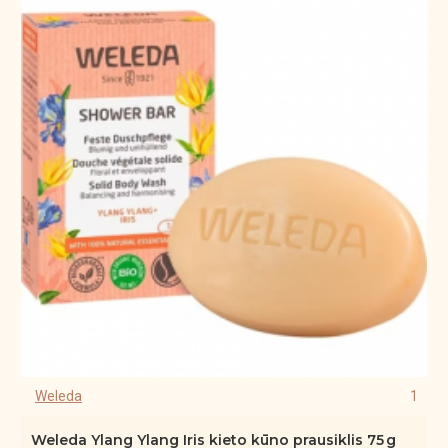
Weleda
1
Weleda Ylang Ylang Iris kieto kūno prausiklis 75 g