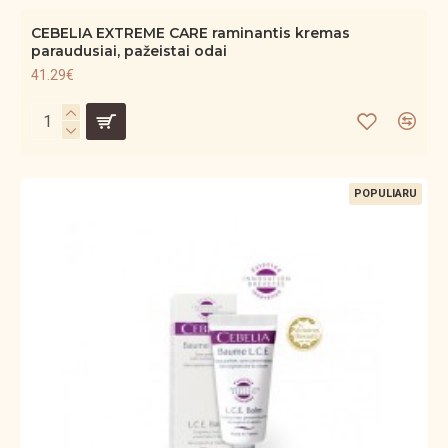
CEBELIA EXTREME CARE raminantis kremas
paraudusiai, pažeistai odai
41.29€
POPULIARU