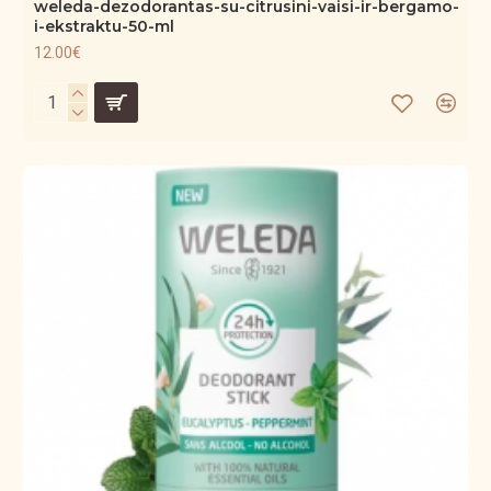
weleda-dezodorantas-su-citrusini-vaisi-ir-bergamo-
i-ekstraktu-50-ml
12.00€