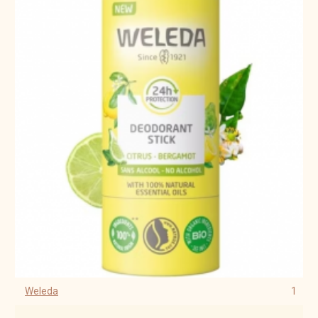
Weleda
1