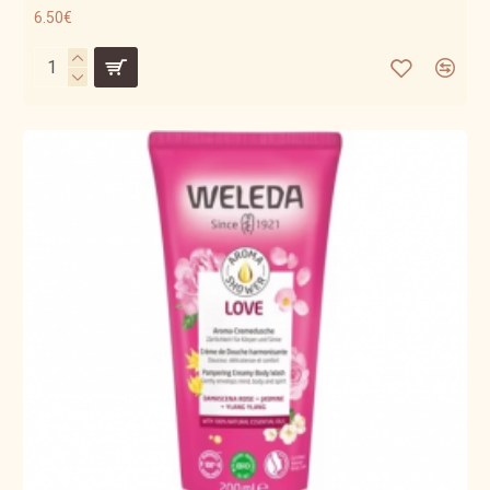
6.50€