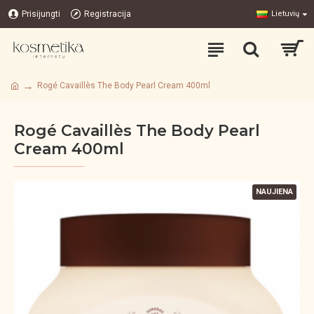
Prisijungti
Registracija
Lietuvių
Rogé Cavaillès The Body Pearl Cream 400ml
Rogé Cavaillès The Body Pearl
Cream 400ml
NAUJIENA