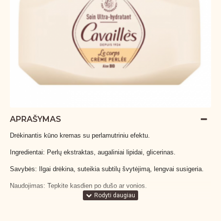
APRAŠYMAS
Drėkinantis kūno kremas su perlamutriniu efektu.
Ingredientai: Perlų ekstraktas, augaliniai lipidai, glicerinas.
Savybės: Ilgai drėkina, suteikia subtilų švytėjimą, lengvai susigeria.
Naudojimas: Tepkite kasdien po dušo ar vonios.