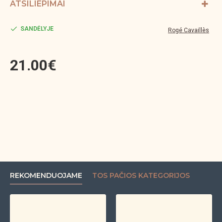
ATSILIEPIMAI
SANDĖLYJE
Rogé Cavaillès
21.00€
REKOMENDUOJAME
TOS PAČIOS KATEGORIJOS