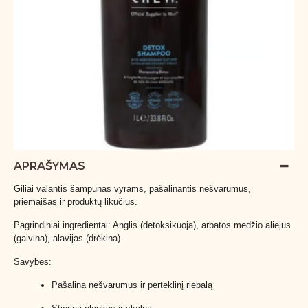
APRAŠYMAS
Giliai valantis šampūnas vyrams, pašalinantis nešvarumus,
priemaišas ir produktų likučius.
Pagrindiniai ingredientai: Anglis (detoksikuoja), arbatos medžio aliejus
(gaivina), alavijas (drėkina).
Savybės:
Pašalina nešvarumus ir perteklinį riebalą