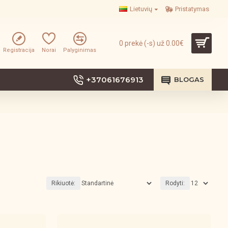
Lietuvių
Pristatymas
0 prekė (-s) už 0.00€
Registracija
Norai
Palyginimas
+37061676913
BLOGAS
Rikiuotė:
Rodyti: