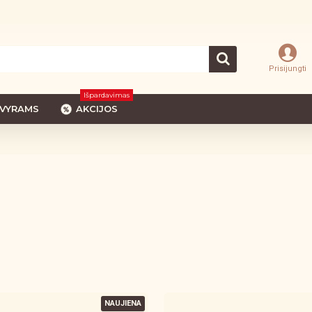
Prisijungti
Išpardavimas
VYRAMS
AKCIJOS
NAUJIENA