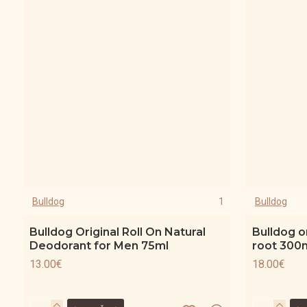
Bulldog
1
Bulldog
Bulldog Original Roll On Natural
Bulldog o
Deodorant for Men 75ml
root 300
13.00€
18.00€