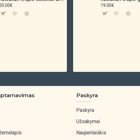
20.00€
19.00€
aptarnavimas
Paskyra
Paskyra
Užsakymai
 žemėlapis
Naujienlaiškis