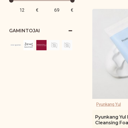
€
€
GAMINTOJAI
Pyunkang Yul
Pyunkang Yul
Cleansing Fo