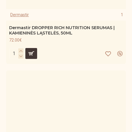
Dermastir
1
Dermastir DROPPER RICH NUTRITION SERUMAS |
KAMIENINĖS LĄSTELĖS, 50ML
72.00€