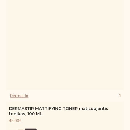
Dermastir
1
DERMASTIR MATTIFYING TONER matizuojantis
tonikas, 100 ML
45.00€