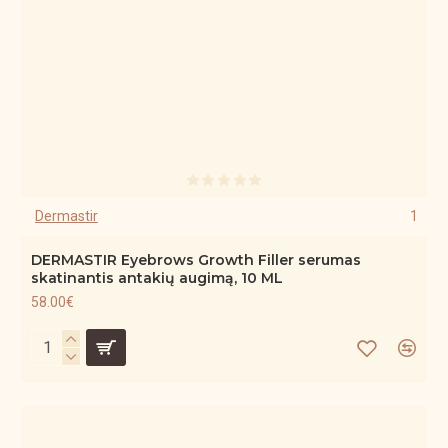
Dermastir
1
DERMASTIR Eyebrows Growth Filler serumas
skatinantis antakių augimą, 10 ML
58.00€