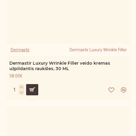
Dermastir
Dermastir Luxury Wrinkle Filler
Dermastir Luxury Wrinkle Filler veido kremas
užpildantis raukšles, 30 ML
58.00€