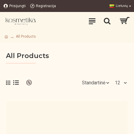
Prisijungti
Registracija
Lietuvių
All Products
All Products