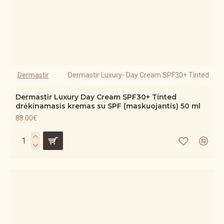
Dermastir
Dermastir Luxury- Day Cream SPF30+ Tinted
Dermastir Luxury Day Cream SPF30+ Tinted
drėkinamasis kremas su SPF (maskuojantis) 50 ml
88.00€