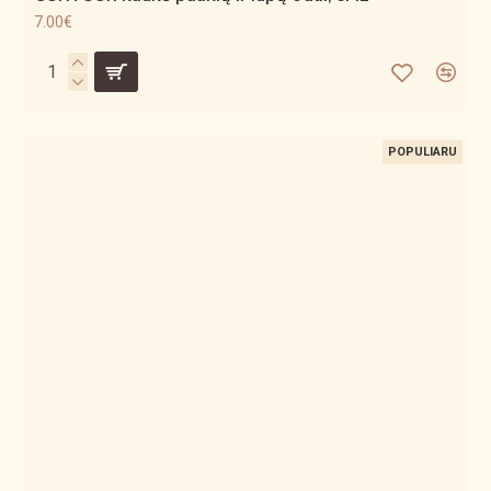
7.00€
POPULIARU