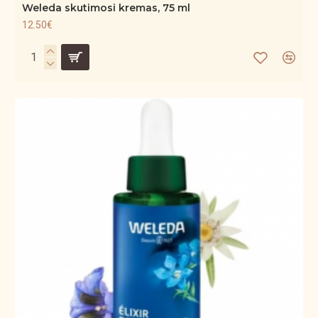
Weleda skutimosi kremas, 75 ml
12.50€