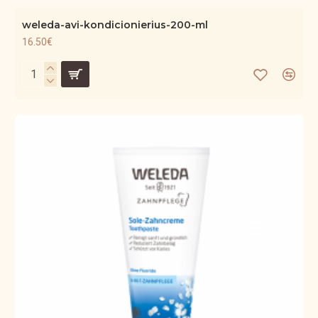
weleda-avi-kondicionierius-200-ml
16.50€