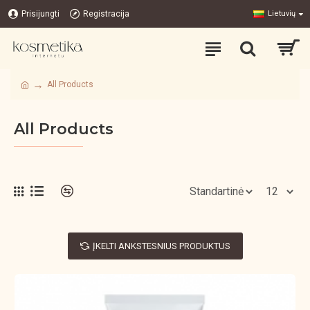
Prisijungti
Registracija
Lietuvių
All Products
All Products
ĮKELTI ANKSTESNIUS PRODUKTUS