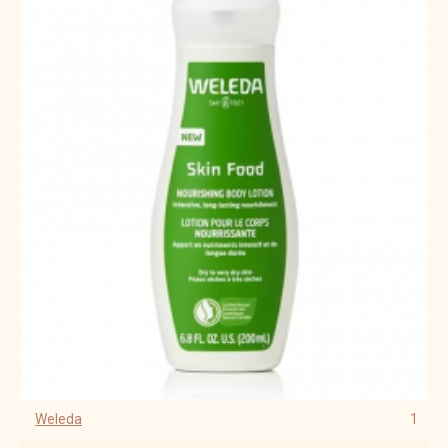
Weleda
1