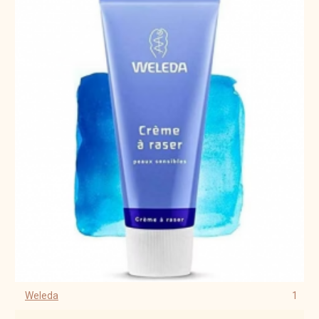
Weleda
1