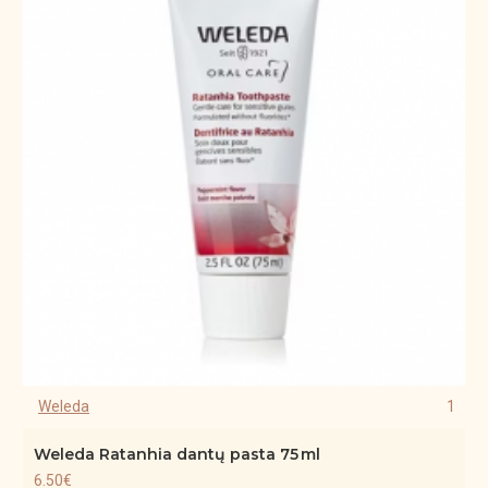
Weleda
1
Weleda Ratanhia dantų pasta 75 ml
6.50€