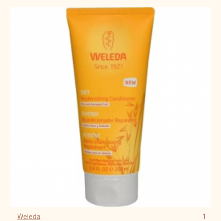
Weleda
1