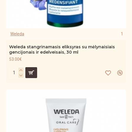
Weleda
1
Weleda stangrinamasis eliksyras su mėlynaisiais
gencijonais ir edelveisais, 30 ml
53.00€