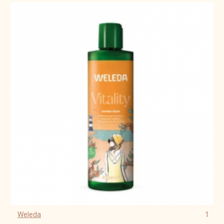
Weleda
1