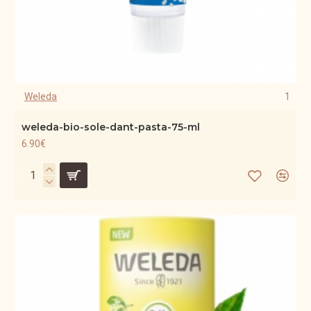
Weleda
1
weleda-bio-sole-dant-pasta-75-ml
6.90€