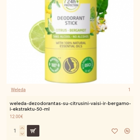
Weleda
1
weleda-dezodorantas-su-citrusini-vaisi-ir-bergamo-
i-ekstraktu-50-ml
12.00€