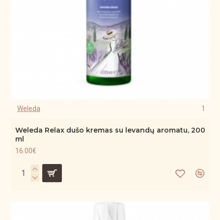
Weleda
1
Weleda Relax dušo kremas su levandų aromatu, 200
ml
16.00€