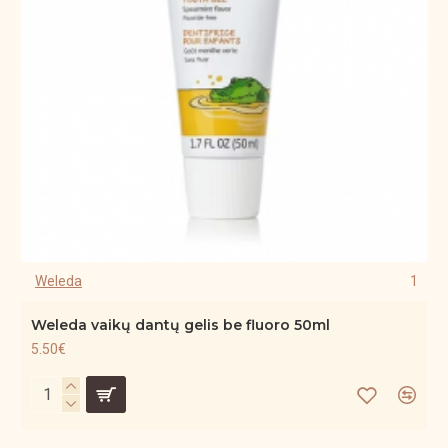
Weleda
1
Weleda vaikų dantų gelis be fluoro 50ml
5.50€