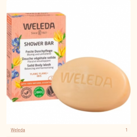
Weleda
1