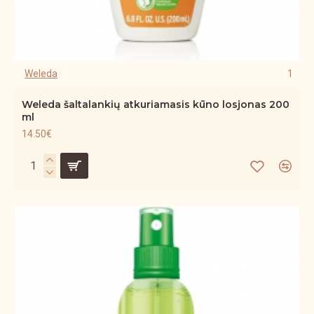
Weleda
1
Weleda šaltalankių atkuriamasis kūno losjonas 200
ml
14.50€