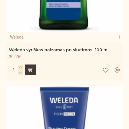
Weleda
1
Weleda vyriškas balzamas po skutimosi 100 ml
20.00€