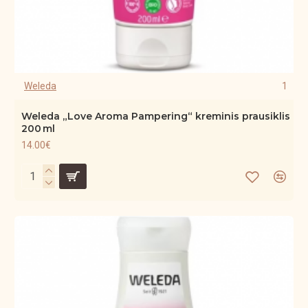
Weleda
1
Weleda „Love Aroma Pampering“ kreminis prausiklis
200 ml
14.00€