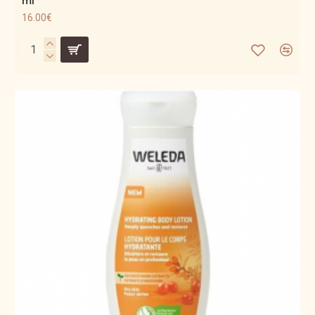
ml
16.00€