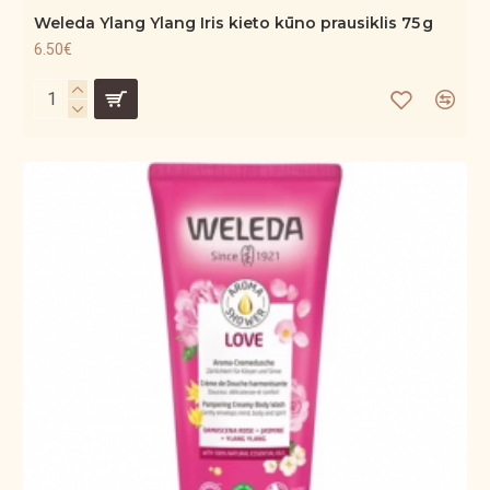
Weleda Ylang Ylang Iris kieto kūno prausiklis 75 g
6.50€