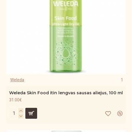
Weleda
1
Weleda Skin Food itin lengvas sausas aliejus, 100 ml
31.00€