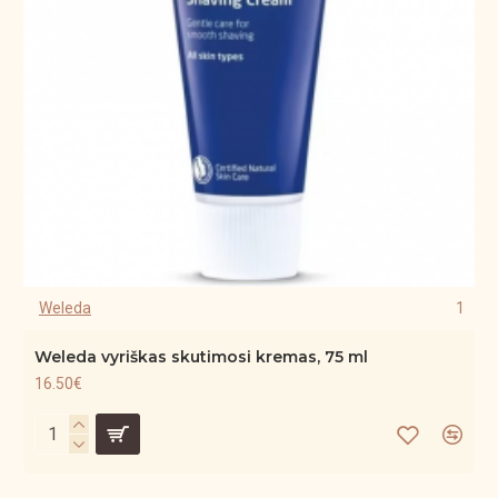
Weleda
1
Weleda vyriškas skutimosi kremas, 75 ml
16.50€