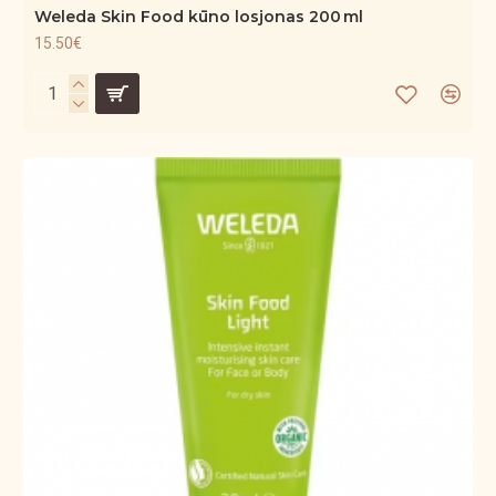
Weleda Skin Food kūno losjonas 200 ml
15.50€