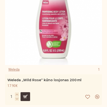
Weleda
1
Weleda „Wild Rose“ kūno losjonas 200 ml
17.90€