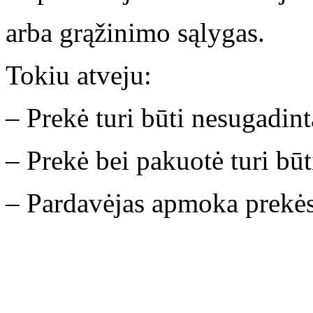
arba grąžinimo sąlygas.
Tokiu atveju:
– Prekė turi būti nesugadint
– Prekė bei pakuotė turi būt
– Pardavėjas apmoka prekės