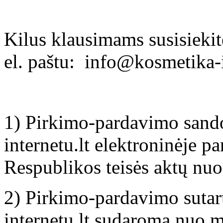
Kilus klausimams susisiekit
el. paštu: info@kosmetika-i
1) Pirkimo-pardavimo sand
internetu.lt elektroninėje 
Respublikos teisės aktų nuo
2) Pirkimo-pardavimo sutart
internetu.lt sudaroma nuo m