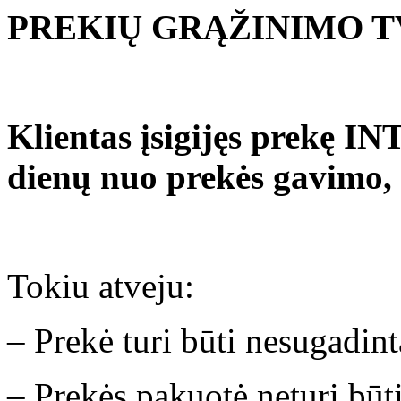
PREKIŲ GRĄŽINIMO 
Klientas įsigijęs prekę I
dienų nuo prekės gavimo, 
Tokiu atveju:
– Prekė turi būti nesugadint
– Prekės pakuotė neturi būti