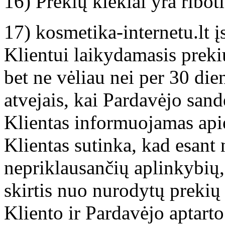
16) Prekių kiekiai yra riboti
17) kosmetika-internetu.lt įs
Klientui laikydamasis prek
bet ne vėliau nei per 30 die
atvejais, kai Pardavėjo sand
Klientas informuojamas api
Klientas sutinka, kad esan
nepriklausančių aplinkybių,
skirtis nuo nurodytų preki
Kliento ir Pardavėjo aptart