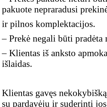
pakuote nepraradusi prekinė
ir pilnos komplektacijos.
– Prekė negali būti pradėta
– Klientas iš anksto apmok
išlaidas.
Klientas gavęs nekokybišką p
su pardavėju ir suderinti jo