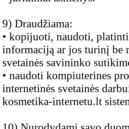
9) Draudžiama:
• kopijuoti, naudoti, platint
informaciją ar jos turinį be 
svetainės savininko sutikim
• naudoti kompiuterines pro
internetinės svetainės darbui
kosmetika-internetu.lt siste
10) Nurodydami savo duomen