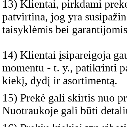
13) Klientai, pirkdami preke
patvirtina, jog yra susipaži
taisyklėmis bei garantijomis
14) Klientai įsipareigoja ga
momentu - t. y., patikrinti p
kiekį, dydį ir asortimentą.
15) Prekė gali skirtis nuo p
Nuotraukoje gali būti detal