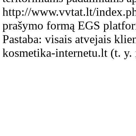
http://www.vvtat.lt/index.p
prašymo formą EGS platform
Pastaba: visais atvejais klie
kosmetika-internetu.lt (t. y.