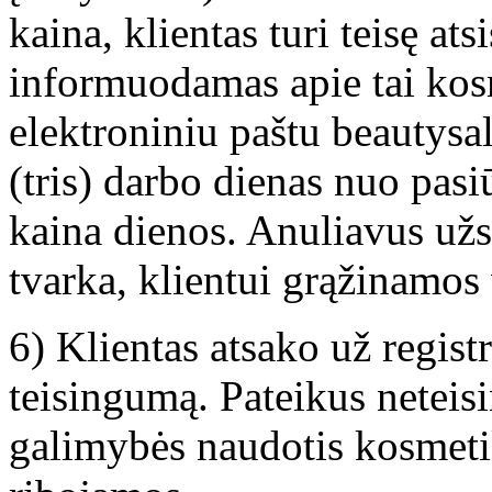
kaina, klientas turi teisę at
informuodamas apie tai kosm
elektroniniu paštu beautys
(tris) darbo dienas nuo pasi
kaina dienos. Anuliavus u
tvarka, klientui grąžinamos
6) Klientas atsako už regis
teisingumą. Pateikus neteis
galimybės naudotis kosmetik